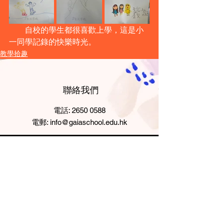
　　自校的學生都很喜歡上學，這是小
一同學記錄的快樂時光。
教學拾趣
​聯絡我們
電話:
2650 0588
電郵:
info@gaiaschool.edu.hk
地址
​香港新界屯門
新墟
井頭上村87A