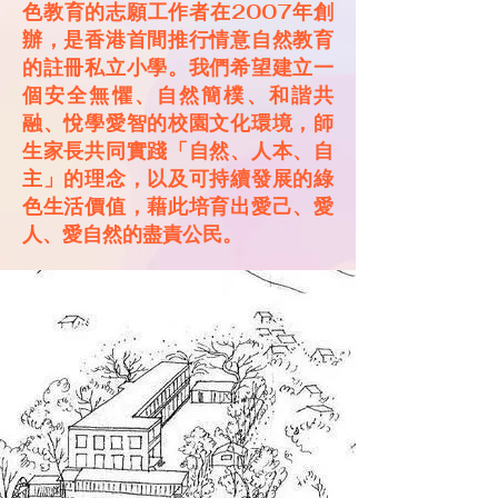
色教育的志願工作者在2007年創
辦，是香港首間推行情意自然教育
的註冊私立小學。我們希望建立一
個安全無懼、自然簡樸、和諧共
融、悅學愛智的校園文化環境，師
生家長共同實踐「自然、人本、自
主」的理念，以及可持續發展的綠
色生活價值，藉此培育出愛己、愛
人、愛自然的盡責公民。