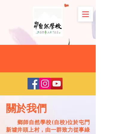
關於我們
鄉師自然學校(自校)位於屯門
新墟井頭上村，由一群致力從事綠